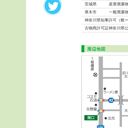
茨城県
産業廃棄
厚木市
一般廃棄
神奈川県知事許可（般ー1
古物商許可証神奈川県公安委