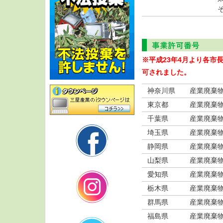
※平成23年4月より各市
可されました。
神奈川県
産業廃棄
東京都
産業廃棄
千葉県
産業廃棄
埼玉県
産業廃棄
静岡県
産業廃棄
山梨県
産業廃棄
愛知県
産業廃棄
栃木県
産業廃棄
群馬県
産業廃棄
福島県
産業廃棄