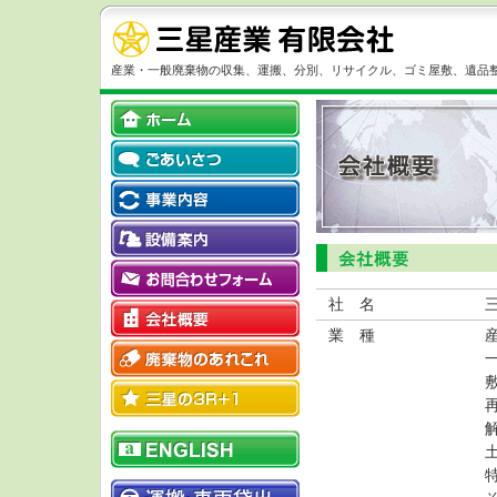
産業・一般廃棄物の収集、運搬、分別、リサイクル、ゴミ屋敷、遺品
社 名
業 種